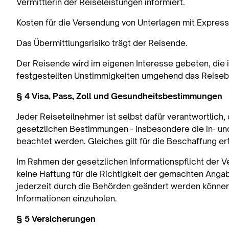
Vermittlerin der Reiseleistungen informiert.
Kosten für die Versendung von Unterlagen mit Expres
Das Übermittlungsrisiko trägt der Reisende.
Der Reisende wird im eigenen Interesse gebeten, die 
festgestellten Unstimmigkeiten umgehend das Reisebü
§ 4 Visa, Pass, Zoll und Gesundheitsbestimmungen
Jeder Reiseteilnehmer ist selbst dafür verantwortlich,
gesetzlichen Bestimmungen - insbesondere die in- un
beachtet werden. Gleiches gilt für die Beschaffung e
Im Rahmen der gesetzlichen Informationspflicht der Ve
keine Haftung für die Richtigkeit der gemachten Anga
jederzeit durch die Behörden geändert werden können.
Informationen einzuholen.
§ 5 Versicherungen