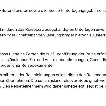
s-Botendiensten sowie eventuelle Hinterlegungsgebühren t
ihm durch das Reisebüro ausgehändigten Unterlagen unverzü
ro oder unmittelbar den Leistungsträger hiervon zu unter
 dass für seine Person die zur Durchführung der Reise erfo
d ausländischen Ein- und Ausreisebestimmungen, Gesundhe
rforderlicher Reisedokumente.
rmittlerin der Reiseleistungen erteilt diese den Reisende
ben übernehmen. Die schauinsland reisevertriebs gmbh wei
 Den Reiseteilnehmern wird daher nahegelegt, selbst bei 