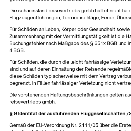
Die schauinsland reisevertriebs gmbh haftet nicht fü
Flugzeugentführungen, Terroranschläge, Feuer, Über
Für Schäden an Leben, Körper oder Gesundheit sowie in
Zusammenhang mit der Vermittlungstätigkeit ist die H
Buchungsfehler nach Maßgabe des § 651x BGB und in 
4 BGB.
Für Schäden, die durch die leicht fahrlässige Verletz
sind und auf deren Einhaltung der Reisende regelmäßig 
diese Schäden typischerweise mit dem Vertrag verbunde
begrenzt. In Fällen fahrlässiger Verletzung nicht vert
Die vorstehenden Haftungsbeschränkungen gelten auch 
reisevertriebs gmbh.
§ 9 Identität der ausführenden Fluggesellschaften /
Gemäß der EU-Verordnung Nr. 2111/05 über die Erstell