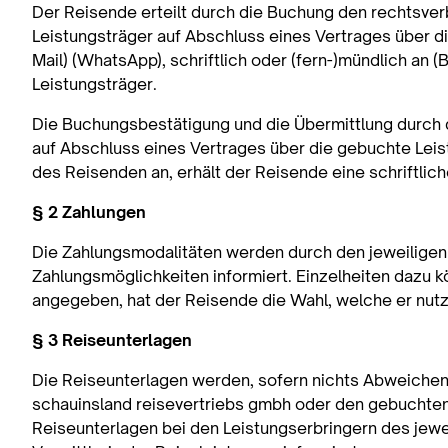
Der Reisende erteilt durch die Buchung den rechtsverb
Leistungsträger auf Abschluss eines Vertrages über di
Mail) (WhatsApp), schriftlich oder (fern-)mündlich an
Leistungsträger.
Die Buchungsbestätigung und die Übermittlung durch 
auf Abschluss eines Vertrages über die gebuchte Leis
des Reisenden an, erhält der Reisende eine schriftlic
§ 2 Zahlungen
Die Zahlungsmodalitäten werden durch den jeweilige
Zahlungsmöglichkeiten informiert. Einzelheiten daz
angegeben, hat der Reisende die Wahl, welche er nut
§ 3 Reiseunterlagen
Die Reiseunterlagen werden, sofern nichts Abweichend
schauinsland reisevertriebs gmbh oder den gebuchten L
Reiseunterlagen bei den Leistungserbringern des jewei