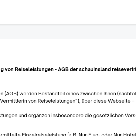
g von Reiseleistungen - AGB der schauinsland reisevert
 (AGB) werden Bestandteil eines zwischen Ihnen (nachfol
Vermittlerin von Reiseleistungen“), über diese Webseite –
tungen und ergänzen insbesondere die gesetzlichen Vorsch
vermittelte Einzelreiseleistung (z.B. Nur-Flug- oder Nur-