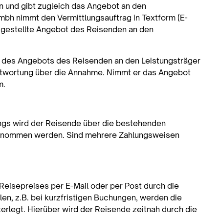
n und gibt zugleich das Angebot an den
mbh nimmt den Vermittlungsauftrag in Textform (E-
g gestellte Angebot des Reisenden an den
e des Angebots des Reisenden an den Leistungsträger
antwortung über die Annahme. Nimmt er das Angebot
m.
ngs wird der Reisende über die bestehenden
entnommen werden. Sind mehrere Zahlungsweisen
Reisepreises per E-Mail oder per Post durch die
en, z.B. bei kurzfristigen Buchungen, werden die
terlegt. Hierüber wird der Reisende zeitnah durch die