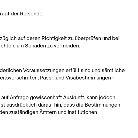
rägt der Reisende.
glich auf deren Richtigkeit zu überprüfen und bei
richten, um Schäden zu vermeiden.
rderlichen Voraussetzungen erfüllt sind und sämtliche
itsvorschriften, Pass-, und Visabestimmungen -
n auf Anfrage gewissenhaft Auskunft, kann jedoch
st ausdrücklich darauf hin, dass die Bestimmungen
den zuständigen Ämtern und Institutionen