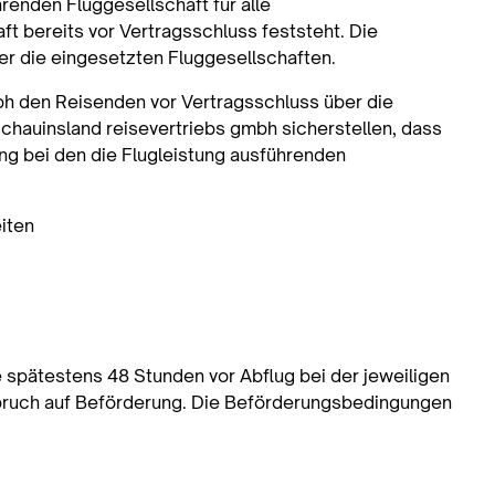
hrenden Fluggesellschaft für alle
t bereits vor Vertragsschluss feststeht. Die
er die eingesetzten Fluggesellschaften.
mbh den Reisenden vor Vertragsschluss über die
 schauinsland reisevertriebs gmbh sicherstellen, dass
ng bei den die Flugleistung ausführenden
iten
 spätestens 48 Stunden vor Abflug bei der jeweiligen
nspruch auf Beförderung. Die Beförderungsbedingungen