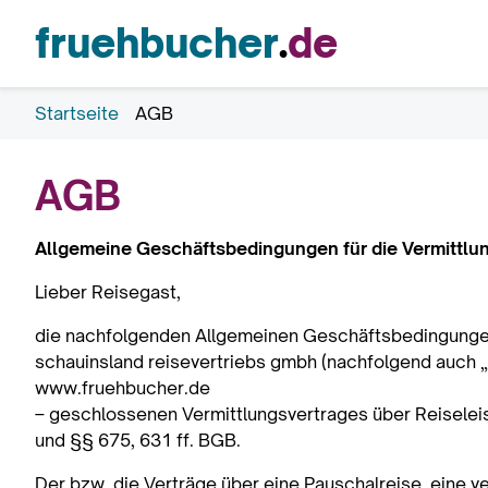
fruehbucher
.
de
Startseite
AGB
AGB
Allgemeine Geschäftsbedingungen für die Vermittlun
Lieber Reisegast,
die nachfolgenden Allgemeinen Geschäftsbedingungen
schauinsland reisevertriebs gmbh (nachfolgend auch „
www.fruehbucher.de
– geschlossenen Vermittlungsvertrages über Reiseleis
und §§ 675, 631 ff. BGB.
Der bzw. die Verträge über eine Pauschalreise, eine 