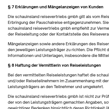
§ 7 Erklärungen und Mängelanzeigen von Kunden
Die schauinsland reisevertriebs gmbh gilt als vom Re
Erbringung der Pauschalreise entgegenzunehmen. Sie 
schauinsland reisevertriebs gmbh empfiehlt zur Verme
der Reiseleitung oder der Kontaktstelle des Reiseveran
Mängelanzeigen sowie andere Erklärungen des Reisend
den jeweiligen Leistungsträger zu richten. Die Pflicht
Informationen und Unterlagen, insbesondere die Mitte
§ 8 Haftung der Vermittlerin von Reiseleistungen
Bei den vermittelten Reiseleistungen haftet die scha
und/oder Reiseteilnehmern im Zusammenhang mit der 
Leistungsträgers an den Teilnehmer und umgekehrt.
Die schauinsland reisevertriebs gmbh ist nicht zur Pr
der von den Leistungsträgern gemachten Angaben, sofer
gewichtiger Bedenken hinsichtlich deren Richtigkeit üb