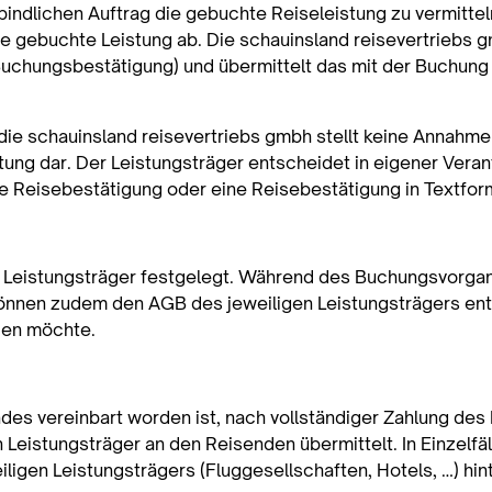
indlichen Auftrag die gebuchte Reiseleistung zu vermittel
e gebuchte Leistung ab. Die schauinsland reisevertriebs g
 (Buchungsbestätigung) und übermittelt das mit der Buchun
die schauinsland reisevertriebs gmbh stellt keine Annahm
tung dar. Der Leistungsträger entscheidet in eigener Ver
he Reisebestätigung oder eine Reisebestätigung in Textfor
n Leistungsträger festgelegt. Während des Buchungsvorga
u können zudem den AGB des jeweiligen Leistungsträgers 
zen möchte.
es vereinbart worden ist, nach vollständiger Zahlung des 
eistungsträger an den Reisenden übermittelt. In Einzelfäll
ligen Leistungsträgers (Fluggesellschaften, Hotels, …) hin