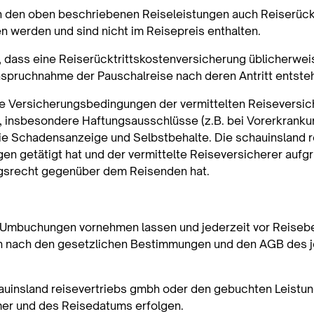
en den oben beschriebenen Reiseleistungen auch Reiserück
werden und sind nicht im Reisepreis enthalten.
n, dass eine Reiserücktrittskostenversicherung üblicherw
nspruchnahme der Pauschalreise nach deren Antritt entste
ie Versicherungsbedingungen der vermittelten Reisevers
 insbesondere Haftungsausschlüsse (z.B. bei Vorerkrankun
 die Schadensanzeige und Selbstbehalte. Die schauinsland r
n getätigt hat und der vermittelte Reiseversicherer aufg
gsrecht gegenüber dem Reisenden hat.
Umbuchungen vornehmen lassen und jederzeit vor Reisebeg
 nach den gesetzlichen Bestimmungen und den AGB des jew
insland reisevertriebs gmbh oder den gebuchten Leistungs
er und des Reisedatums erfolgen.