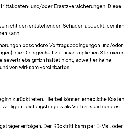
trittskosten- und/oder Ersatzversicherungen. Diese
eise nicht den entstehenden Schaden abdeckt, der ihm
hen kann.
icherungen besondere Vertragsbedingungen und/oder
gen), die Obliegenheit zur unverzüglichen Stornierung
eisevertriebs gmbh haftet nicht, soweit er keine
rund von wirksam vereinbarten
inn zurücktreten. Hierbei können erhebliche Kosten
eiligen Leistungsträgers als Vertragspartner des
träger erfolgen. Der Rücktritt kann per E-Mail oder