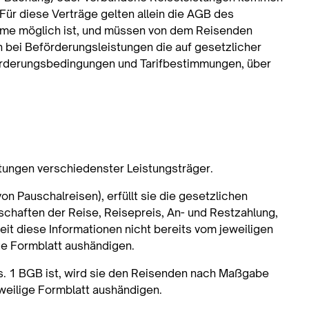
Für diese Verträge gelten allein die AGB des
hme möglich ist, und müssen von dem Reisenden
en bei Beförderungsleistungen die auf gesetzlicher
örderungsbedingungen und Tarifbestimmungen, über
stungen verschiedenster Leistungsträger.
n Pauschalreisen), erfüllt sie die gesetzlichen
chaften der Reise, Reisepreis, An- und Restzahlung,
it diese Informationen nicht bereits vom jeweiligen
ge Formblatt aushändigen.
s. 1 BGB ist, wird sie den Reisenden nach Maßgabe
eilige Formblatt aushändigen.