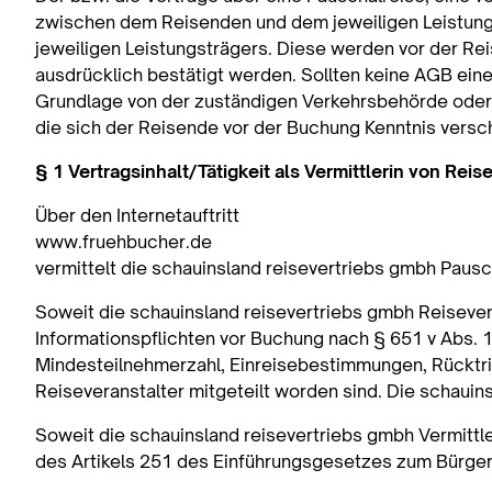
zwischen dem Reisenden und dem jeweiligen Leistungst
jeweiligen Leistungsträgers. Diese werden vor der R
ausdrücklich bestätigt werden. Sollten keine AGB eine
Grundlage von der zuständigen Verkehrsbehörde oder
die sich der Reisende vor der Buchung Kenntnis versch
§ 1 Vertragsinhalt/Tätigkeit als Vermittlerin von Rei
Über den Internetauftritt
www.fruehbucher.de
vermittelt die schauinsland reisevertriebs gmbh Paus
Soweit die schauinsland reisevertriebs gmbh Reisevermi
Informationspflichten vor Buchung nach § 651 v Abs. 
Mindesteilnehmerzahl, Einreisebestimmungen, Rücktrit
Reiseveranstalter mitgeteilt worden sind. Die schaui
Soweit die schauinsland reisevertriebs gmbh Vermittl
des Artikels 251 des Einführungsgesetzes zum Bürger