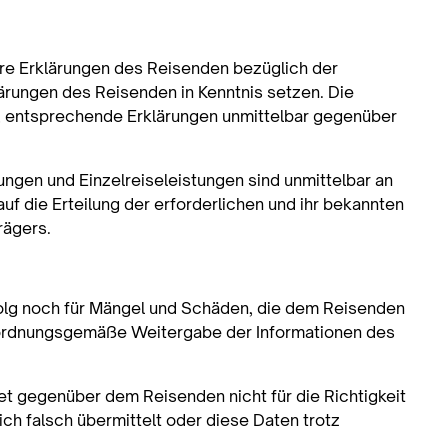
ere Erklärungen des Reisenden bezüglich der
ärungen des Reisenden in Kenntnis setzen. Die
g, entsprechende Erklärungen unmittelbar gegenüber
gen und Einzelreiseleistungen sind unmittelbar an
auf die Erteilung der erforderlichen und ihr bekannten
rägers.
rfolg noch für Mängel und Schäden, die dem Reisenden
e ordnungsgemäße Weitergabe der Informationen des
tet gegenüber dem Reisenden nicht für die Richtigkeit
ch falsch übermittelt oder diese Daten trotz