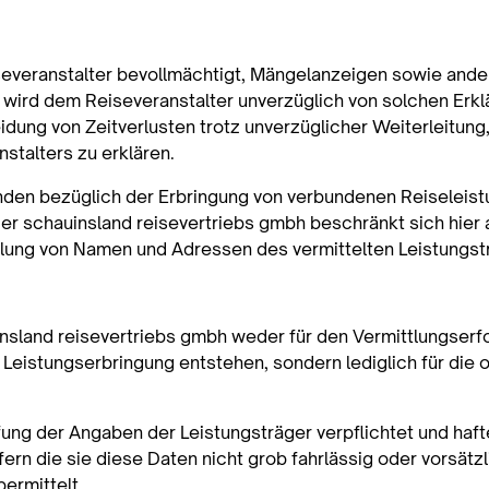
iseveranstalter bevollmächtigt, Mängelanzeigen sowie and
wird dem Reiseveranstalter unverzüglich von solchen Erkl
idung von Zeitverlusten trotz unverzüglicher Weiterleitun
stalters zu erklären.
en bezüglich der Erbringung von verbundenen Reiseleistun
 der schauinsland reisevertriebs gmbh beschränkt sich hier 
ilung von Namen und Adressen des vermittelten Leistungst
uinsland reisevertriebs gmbh weder für den Vermittlungse
Leistungserbringung entstehen, sondern lediglich für di
üfung der Angaben der Leistungsträger verpflichtet und haf
n die sie diese Daten nicht grob fahrlässig oder vorsätzli
ermittelt.