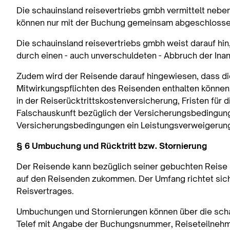
Die schauinsland reisevertriebs gmbh vermittelt neb
können nur mit der Buchung gemeinsam abgeschlossen 
Die schauinsland reisevertriebs gmbh weist darauf hi
durch einen - auch unverschuldeten - Abbruch der Ina
Zudem wird der Reisende darauf hingewiesen, dass d
Mitwirkungspflichten des Reisenden enthalten können,
in der Reiserücktrittskostenversicherung, Fristen für
Falschauskunft bezüglich der Versicherungsbedingunge
Versicherungsbedingungen ein Leistungsverweigerun
§ 6 Umbuchung und Rücktritt bzw. Stornierung
Der Reisende kann bezüglich seiner gebuchten Reise 
auf den Reisenden zukommen. Der Umfang richtet sich
Reisvertrages.
Umbuchungen und Stornierungen können über die schau
Telef mit Angabe der Buchungsnummer, Reiseteilnehm