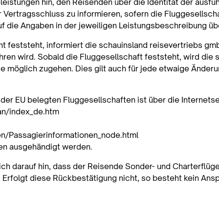
eleistungen hin, den Reisenden über die Identität der ausfü
Vertragsschluss zu informieren, sofern die Fluggesellschaf
uf die Angaben in der jeweiligen Leistungsbeschreibung üb
t feststeht, informiert die schauinsland reisevertriebs g
hren wird. Sobald die Fluggesellschaft feststeht, wird die
e möglich zugehen. Dies gilt auch für jede etwaige Änderu
 der EU belegten Fluggesellschaften ist über die Internetse
ban/index_de.htm
n/Passagierinformationen_node.html
en ausgehändigt werden.
ch darauf hin, dass der Reisende Sonder- und Charterflüge
. Erfolgt diese Rückbestätigung nicht, so besteht kein A