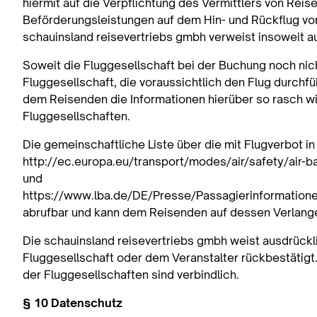
hiermit auf die Verpflichtung des Vermittlers von Reis
Beförderungsleistungen auf dem Hin- und Rückflug vor 
schauinsland reisevertriebs gmbh verweist insoweit a
Soweit die Fluggesellschaft bei der Buchung noch nich
Fluggesellschaft, die voraussichtlich den Flug durchfü
dem Reisenden die Informationen hierüber so rasch wi
Fluggesellschaften.
Die gemeinschaftliche Liste über die mit Flugverbot in
http://ec.europa.eu/transport/modes/air/safety/air-
und
https://www.lba.de/DE/Presse/Passagierinformatione
abrufbar und kann dem Reisenden auf dessen Verlang
Die schauinsland reisevertriebs gmbh weist ausdrückli
Fluggesellschaft oder dem Veranstalter rückbestätigt
der Fluggesellschaften sind verbindlich.
§ 10 Datenschutz