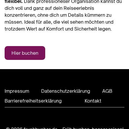
flexibel.
Dank professioneller Organisation kannst du
dich voll und ganz auf dein Reiseerlebnis
konzentrieren, ohne dich um Details kümmern zu
müssen. Ideal für alle, die viel sehen möchten und
trotzdem Wert auf Komfort und Sicherheit legen.
Hier buchen
Impressum
Datenschutzerklärung
AGB
Barrierefreiheitserklärung
Kontakt
Facebook
Instagram
LinkedIn
YouTube
TikTok
Whats