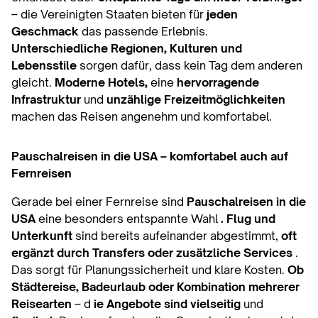
– die Vereinigten Staaten bieten für
jeden
Geschmack
das passende Erlebnis.
Unterschiedliche Regionen, Kulturen und
Lebensstile
sorgen dafür, dass kein Tag dem anderen
gleicht.
Moderne Hotels,
eine
hervorragende
Infrastruktur
und
unzählige Freizeitmöglichkeiten
machen das Reisen angenehm und komfortabel.
Pauschalreisen in die USA – komfortabel auch auf
Fernreisen
Gerade bei einer Fernreise sind
Pauschalreisen in die
USA
eine besonders entspannte Wahl
. Flug und
Unterkunft
sind bereits aufeinander abgestimmt,
oft
ergänzt durch Transfers oder zusätzliche Services
.
Das sorgt für Planungssicherheit und klare Kosten.
Ob
Städtereise, Badeurlaub oder Kombination mehrerer
Reisearten
– d
ie Angebote sind vielseitig
und