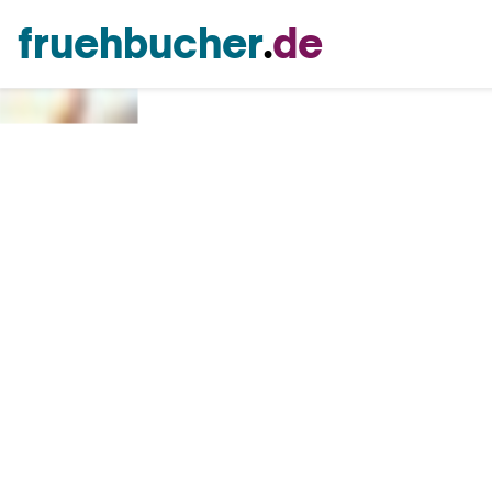
fruehbucher
.
de